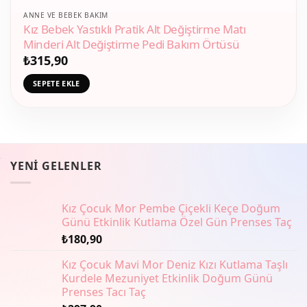
ANNE VE BEBEK BAKIM
Kız Bebek Yastıklı Pratik Alt Değiştirme Matı
Minderi Alt Değiştirme Pedi Bakım Örtüsü
₺
315,90
SEPETE EKLE
YENI GELENLER
Kız Çocuk Mor Pembe Çiçekli Keçe Doğum
Günü Etkinlik Kutlama Özel Gün Prenses Taç
₺
180,90
Kız Çocuk Mavi Mor Deniz Kızı Kutlama Taşlı
Kurdele Mezuniyet Etkinlik Doğum Günü
Prenses Tacı Taç