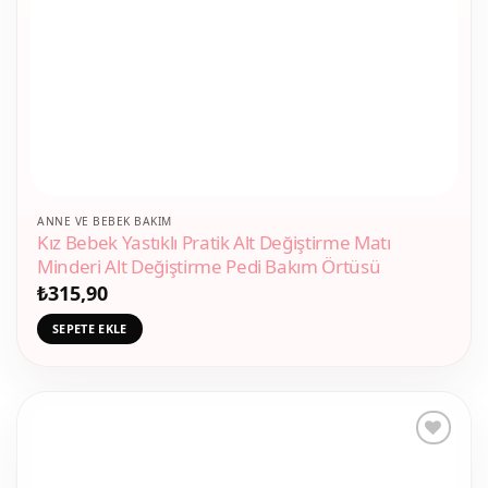
ANNE VE BEBEK BAKIM
Kız Bebek Yastıklı Pratik Alt Değiştirme Matı
Minderi Alt Değiştirme Pedi Bakım Örtüsü
₺
315,90
SEPETE EKLE