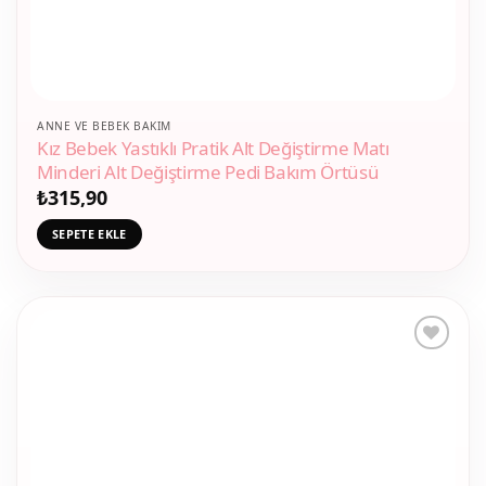
ANNE VE BEBEK BAKIM
Kız Bebek Yastıklı Pratik Alt Değiştirme Matı
Minderi Alt Değiştirme Pedi Bakım Örtüsü
₺
315,90
SEPETE EKLE