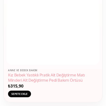
ANNE VE BEBEK BAKIM
Kız Bebek Yastıklı Pratik Alt Değiştirme Matı
Minderi Alt Değiştirme Pedi Bakım Örtüsü
₺
315,90
SEPETE EKLE