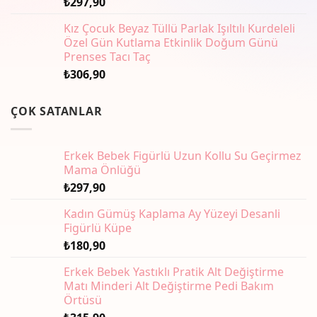
₺
297,90
Kız Çocuk Beyaz Tüllü Parlak Işıltılı Kurdeleli
Özel Gün Kutlama Etkinlik Doğum Günü
Prenses Tacı Taç
₺
306,90
ÇOK SATANLAR
Erkek Bebek Figürlü Uzun Kollu Su Geçirmez
Mama Önlüğü
₺
297,90
Kadın Gümüş Kaplama Ay Yüzeyi Desanli
Figürlü Küpe
₺
180,90
Erkek Bebek Yastıklı Pratik Alt Değiştirme
Matı Minderi Alt Değiştirme Pedi Bakım
Örtüsü