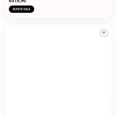
₺
315,90
SEPETE EKLE