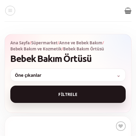
İçeriğe
atla
Ana Sayfa
/
Süpermarket
/
Anne ve Bebek Bakım
/
Bebek Bakım ve Kozmetik
/
Bebek Bakım Örtüsü
Bebek Bakım Örtüsü
Sırala
FILTRELE