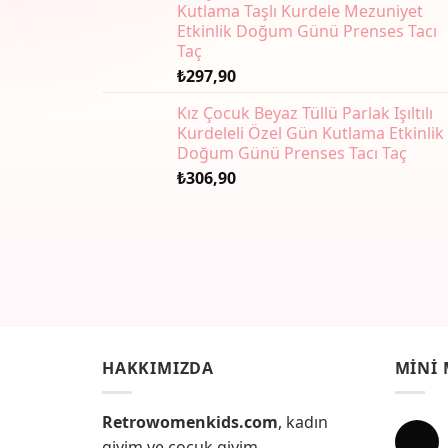
Kutlama Taşlı Kurdele Mezuniyet
Etkinlik Doğum Günü Prenses Tacı
Taç
₺
297,90
Kız Çocuk Beyaz Tüllü Parlak Işıltılı
Kurdeleli Özel Gün Kutlama Etkinlik
Doğum Günü Prenses Tacı Taç
₺
306,90
HAKKIMIZDA
MINI
Retrowomenkids.com
, kadın
giyim ve çocuk giyim