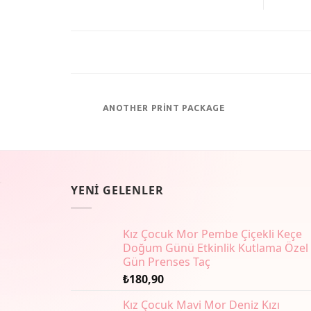
ANOTHER PRINT PACKAGE
YENI GELENLER
Kız Çocuk Mor Pembe Çiçekli Keçe
Doğum Günü Etkinlik Kutlama Özel
Gün Prenses Taç
₺
180,90
Kız Çocuk Mavi Mor Deniz Kızı