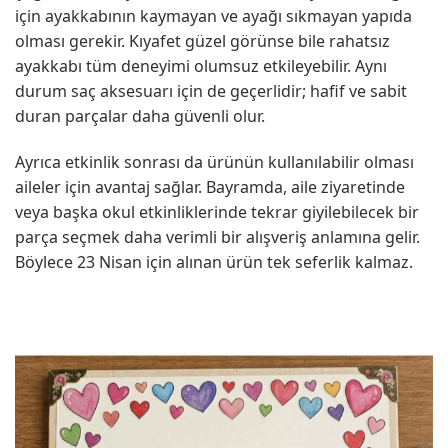
için ayakkabının kaymayan ve ayağı sıkmayan yapıda
olması gerekir. Kıyafet güzel görünse bile rahatsız
ayakkabı tüm deneyimi olumsuz etkileyebilir. Aynı
durum saç aksesuarı için de geçerlidir; hafif ve sabit
duran parçalar daha güvenli olur.
Ayrıca etkinlik sonrası da ürünün kullanılabilir olması
aileler için avantaj sağlar. Bayramda, aile ziyaretinde
veya başka okul etkinliklerinde tekrar giyilebilecek bir
parça seçmek daha verimli bir alışveriş anlamına gelir.
Böylece 23 Nisan için alınan ürün tek seferlik kalmaz.