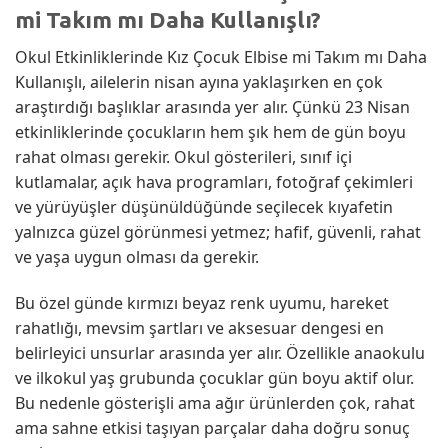
mi Takım mı Daha Kullanışlı?
Okul Etkinliklerinde Kız Çocuk Elbise mi Takım mı Daha
Kullanışlı, ailelerin nisan ayına yaklaşırken en çok
araştırdığı başlıklar arasında yer alır. Çünkü 23 Nisan
etkinliklerinde çocukların hem şık hem de gün boyu
rahat olması gerekir. Okul gösterileri, sınıf içi
kutlamalar, açık hava programları, fotoğraf çekimleri
ve yürüyüşler düşünüldüğünde seçilecek kıyafetin
yalnızca güzel görünmesi yetmez; hafif, güvenli, rahat
ve yaşa uygun olması da gerekir.
Bu özel günde kırmızı beyaz renk uyumu, hareket
rahatlığı, mevsim şartları ve aksesuar dengesi en
belirleyici unsurlar arasında yer alır. Özellikle anaokulu
ve ilkokul yaş grubunda çocuklar gün boyu aktif olur.
Bu nedenle gösterişli ama ağır ürünlerden çok, rahat
ama sahne etkisi taşıyan parçalar daha doğru sonuç