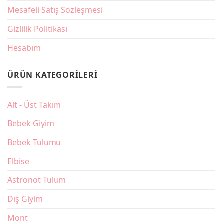
Seçimi
Mesafeli Satış Sözleşmesi
Gizlilik Politikası
Hesabım
ÜRÜN KATEGORILERI
Alt - Üst Takım
Bebek Giyim
Bebek Tulumu
Elbise
Astronot Tulum
Dış Giyim
Mont