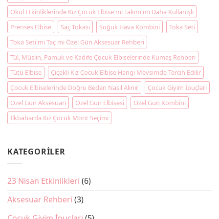
Okul Etkinliklerinde Kız Çocuk Elbise mi Takım mı Daha Kullanışlı
Prenses Elbise
Saç Tokası
Soğuk Hava Kombini
Toka Seti
Toka Seti mi Taç mı Özel Gün Aksesuar Rehberi
Tül, Müslin, Pamuk ve Kadife Çocuk Elbiselerinde Kumaş Rehberi
Tütü Elbise
Çiçekli Kız Çocuk Elbise Hangi Mevsimde Tercih Edilir
Çocuk Elbiselerinde Doğru Beden Nasıl Alınır
Çocuk Giyim İpuçları
Özel Gün Aksesuarı
Özel Gün Elbisesi
Özel Gün Kombini
İlkbaharda Kız Çocuk Mont Seçimi
KATEGORILER
23 Nisan Etkinlikleri
(6)
Aksesuar Rehberi
(3)
Çocuk Giyim İpuçları
(5)