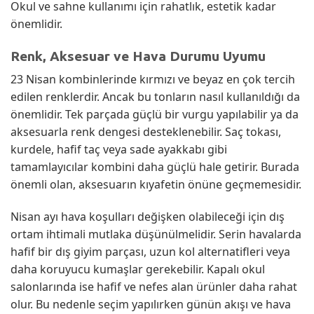
Okul ve sahne kullanımı için rahatlık, estetik kadar
önemlidir.
Renk, Aksesuar ve Hava Durumu Uyumu
23 Nisan kombinlerinde kırmızı ve beyaz en çok tercih
edilen renklerdir. Ancak bu tonların nasıl kullanıldığı da
önemlidir. Tek parçada güçlü bir vurgu yapılabilir ya da
aksesuarla renk dengesi desteklenebilir. Saç tokası,
kurdele, hafif taç veya sade ayakkabı gibi
tamamlayıcılar kombini daha güçlü hale getirir. Burada
önemli olan, aksesuarın kıyafetin önüne geçmemesidir.
Nisan ayı hava koşulları değişken olabileceği için dış
ortam ihtimali mutlaka düşünülmelidir. Serin havalarda
hafif bir dış giyim parçası, uzun kol alternatifleri veya
daha koruyucu kumaşlar gerekebilir. Kapalı okul
salonlarında ise hafif ve nefes alan ürünler daha rahat
olur. Bu nedenle seçim yapılırken günün akışı ve hava