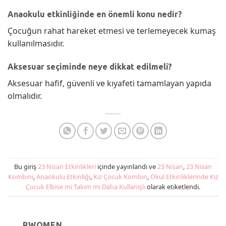
Anaokulu etkinliğinde en önemli konu nedir?
Çocuğun rahat hareket etmesi ve terlemeyecek kumaş
kullanılmasıdır.
Aksesuar seçiminde neye dikkat edilmeli?
Aksesuar hafif, güvenli ve kıyafeti tamamlayan yapıda
olmalıdır.
Bu giriş
23 Nisan Etkinlikleri
içinde yayınlandı ve
23 Nisan
,
23 Nisan
Kombini
,
Anaokulu Etkinliği
,
Kız Çocuk Kombin
,
Okul Etkinliklerinde Kız
Çocuk Elbise mi Takım mı Daha Kullanışlı
olarak etiketlendi.
RWOMEN