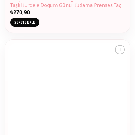
Taşlı Kurdele Doğum Günü Kutlama Prenses Taç
₺
270,90
SEPETE EKLE