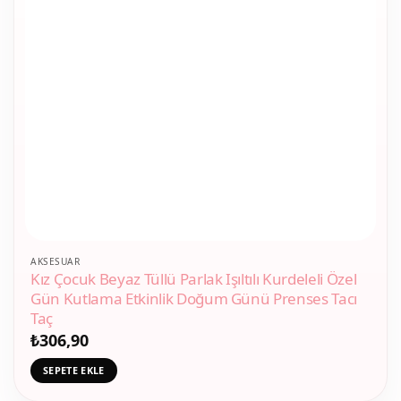
AKSESUAR
Kız Çocuk Beyaz Tüllü Parlak Işıltılı Kurdeleli Özel
Gün Kutlama Etkinlik Doğum Günü Prenses Tacı
Taç
₺
306,90
SEPETE EKLE