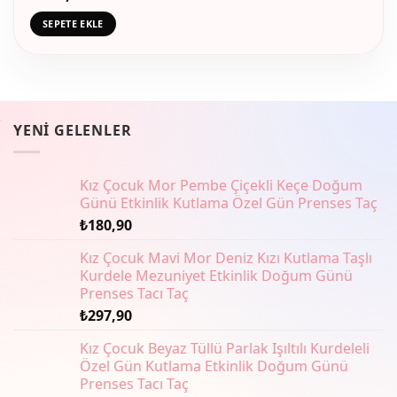
SEPETE EKLE
YENI GELENLER
Kız Çocuk Mor Pembe Çiçekli Keçe Doğum
Günü Etkinlik Kutlama Özel Gün Prenses Taç
₺
180,90
Kız Çocuk Mavi Mor Deniz Kızı Kutlama Taşlı
Kurdele Mezuniyet Etkinlik Doğum Günü
Prenses Tacı Taç
₺
297,90
Kız Çocuk Beyaz Tüllü Parlak Işıltılı Kurdeleli
Özel Gün Kutlama Etkinlik Doğum Günü
Prenses Tacı Taç