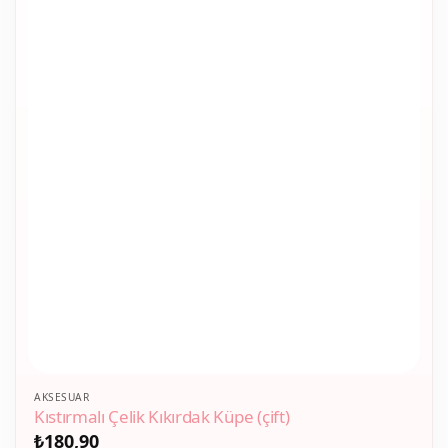
AKSESUAR
Kıstırmalı Çelik Kıkırdak Küpe (çift)
₺
180,90