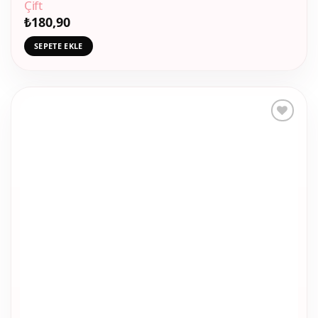
Çift
₺
180,90
SEPETE EKLE