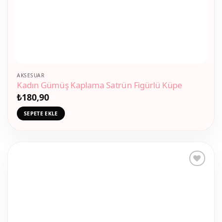
AKSESUAR
Kadın Gümüş Kaplama Satrün Figürlü Küpe
₺
180,90
SEPETE EKLE