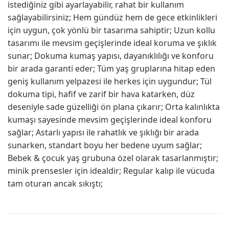
istediğiniz gibi ayarlayabilir, rahat bir kullanım
sağlayabilirsiniz; Hem gündüz hem de gece etkinlikleri
için uygun, çok yönlü bir tasarıma sahiptir; Uzun kollu
tasarımı ile mevsim geçişlerinde ideal koruma ve şıklık
sunar; Dokuma kumaş yapısı, dayanıklılığı ve konforu
bir arada garanti eder; Tüm yaş gruplarına hitap eden
geniş kullanım yelpazesi ile herkes için uygundur; Tül
dokuma tipi, hafif ve zarif bir hava katarken, düz
deseniyle sade güzelliği ön plana çıkarır; Orta kalınlıkta
kumaşı sayesinde mevsim geçişlerinde ideal konforu
sağlar; Astarlı yapısı ile rahatlık ve şıklığı bir arada
sunarken, standart boyu her bedene uyum sağlar;
Bebek & çocuk yaş grubuna özel olarak tasarlanmıştır;
minik prensesler için idealdir; Regular kalıp ile vücuda
tam oturan ancak sıkıştı;