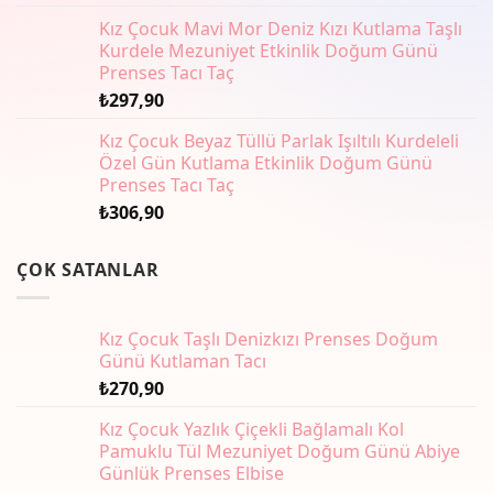
seçilebilir
Kız Çocuk Mavi Mor Deniz Kızı Kutlama Taşlı
Kurdele Mezuniyet Etkinlik Doğum Günü
Prenses Tacı Taç
₺
297,90
Kız Çocuk Beyaz Tüllü Parlak Işıltılı Kurdeleli
Özel Gün Kutlama Etkinlik Doğum Günü
Prenses Tacı Taç
₺
306,90
ÇOK SATANLAR
Kız Çocuk Taşlı Denizkızı Prenses Doğum
Günü Kutlaman Tacı
₺
270,90
Kız Çocuk Yazlık Çiçekli Bağlamalı Kol
Pamuklu Tül Mezuniyet Doğum Günü Abiye
Günlük Prenses Elbise