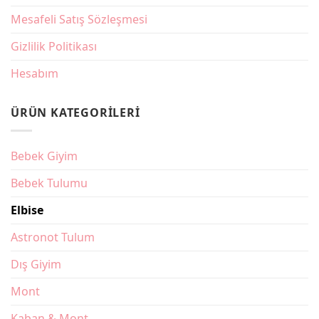
Aksesuarı
Seçimi
Mesafeli Satış Sözleşmesi
Gizlilik Politikası
Hesabım
ÜRÜN KATEGORILERI
Bebek Giyim
Bebek Tulumu
Elbise
Astronot Tulum
Dış Giyim
Mont
Kaban & Mont