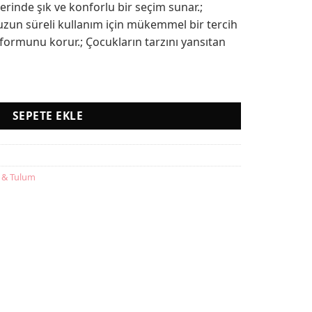
inde şık ve konforlu bir seçim sunar.;
uzun süreli kullanım için mükemmel bir tercih
formunu korur.; Çocukların tarzını yansıtan
SEPETE EKLE
 & Tulum