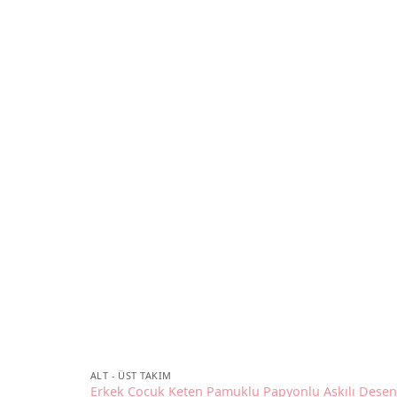
ALT - ÜST TAKIM
Erkek Çocuk Keten Pamuklu Papyonlu Askılı Desen