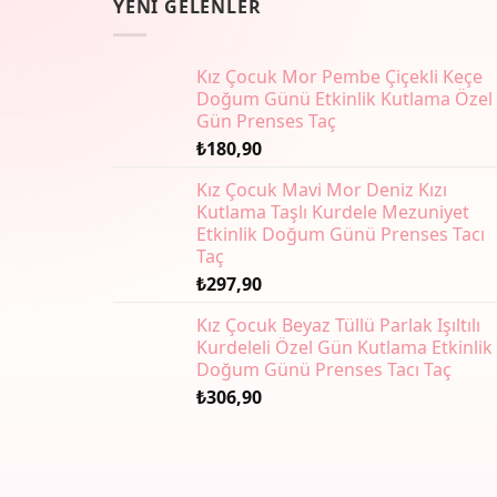
YENI GELENLER
Seçenekler
ürün
Kız Çocuk Mor Pembe Çiçekli Keçe
sayfasından
Doğum Günü Etkinlik Kutlama Özel
seçilebilir
Gün Prenses Taç
₺
180,90
Kız Çocuk Mavi Mor Deniz Kızı
Kutlama Taşlı Kurdele Mezuniyet
Etkinlik Doğum Günü Prenses Tacı
Taç
₺
297,90
Kız Çocuk Beyaz Tüllü Parlak Işıltılı
Kurdeleli Özel Gün Kutlama Etkinlik
Doğum Günü Prenses Tacı Taç
₺
306,90