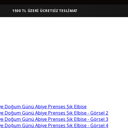
1500 TL ÜZERI ÜCRETSIZ TESLIMAT