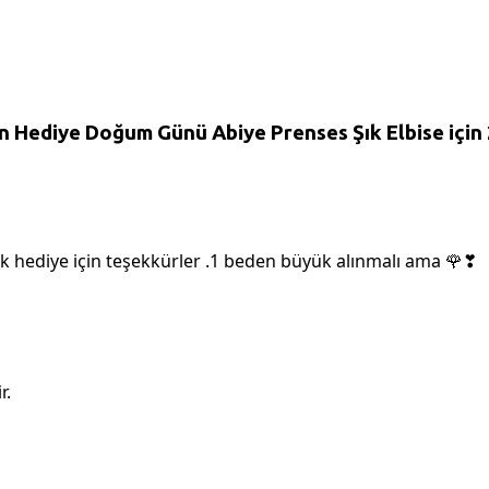
ün Hediye Doğum Günü Abiye Prenses Şık Elbise
için
k hediye için teşekkürler .1 beden büyük alınmalı ama 🌹❣
r.