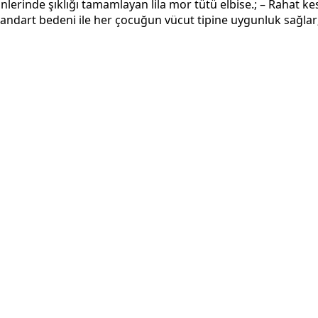
günlerinde şıklığı tamamlayan lila mor tütü elbise.; – Rahat 
andart bedeni ile her çocuğun vücut tipine uygunluk sağlar; 