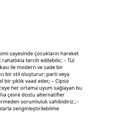
kesimi sayesinde çocukların hareket
atlıkla tercih edilebilir.; – Tül
kası ile modern ve sade bir
ı bir stil oluşturur; parti veya
bir şıklık vaad eder.; – Cipsiz
 geceye her ortama uyum sağlayan bu
ha çevre dostu alternatifler
rmeden sorumluluk sahibidiriz.; -
arla zenginleştirilebilme