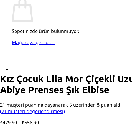
Sepetinizde ürün bulunmuyor.
Mağazaya geri dön
Kız Çocuk Lila Mor Çiçekli 
Abiye Prenses Şık Elbise
21
müşteri puanına dayanarak 5 üzerinden
5
puan aldı
(
21
müşteri değerlendirmesi)
Fiyat
₺
479,90
–
₺
558,90
aralığı: