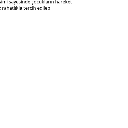
kesimi sayesinde çocukların hareket
rahatlıkla tercih edileb