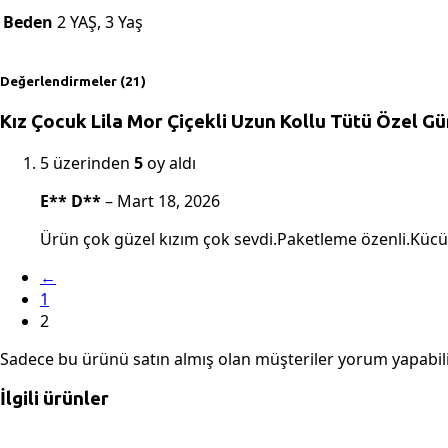
Beden
2 YAŞ, 3 Yaş
Değerlendirmeler (21)
Kız Çocuk Lila Mor Çiçekli Uzun Kollu Tütü Özel G
5 üzerinden
5
oy aldı
E** D**
–
Mart 18, 2026
Ürün çok güzel kızım çok sevdi.Paketleme özenli.Kücü
←
1
2
Sadece bu ürünü satın almış olan müşteriler yorum yapabili
İlgili ürünler