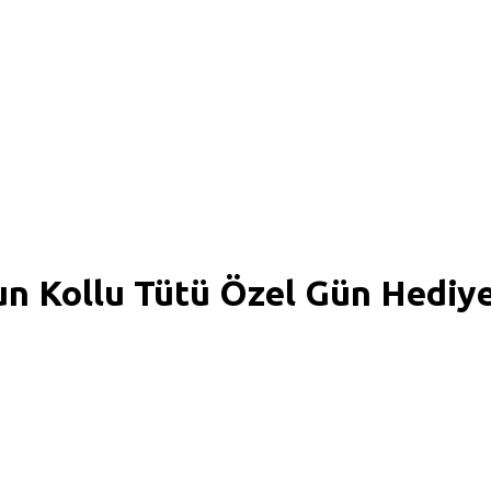
Uzun Kollu Tütü Özel Gün Hed