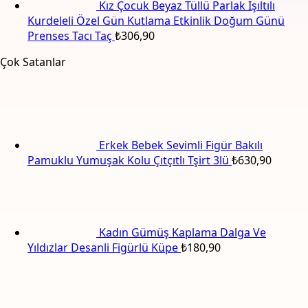
Kız Çocuk Beyaz Tüllü Parlak Işıltılı
Kurdeleli Özel Gün Kutlama Etkinlik Doğum Günü
Prenses Tacı Taç
₺
306,90
Çok Satanlar
Erkek Bebek Sevimli Figür Bakılı
Pamuklu Yumuşak Kolu Çıtçıtlı Tşirt 3lü
₺
630,90
Kadın Gümüş Kaplama Dalga Ve
Yıldızlar Desanli Figürlü Küpe
₺
180,90