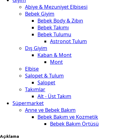
Abiye & Mezuniyet Elbisesi
Bebek Giyim
Bebek Body & Zıbın
Bebek Takımı
Bebek Tulumu
Astronot Tulum
Dış Giyim
Kaban & Mont
Mont
Elbise
Salopet & Tulum
Salopet
Takımlar
Alt - Üst Takım
Süpermarket
Anne ve Bebek Bakım
Bebek Bakım ve Kozmetik
Bebek Bakım Örtüsü
Açıklama