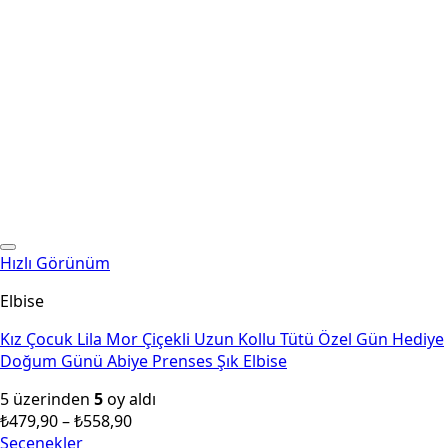
Hızlı Görünüm
Elbise
Kız Çocuk Lila Mor Çiçekli Uzun Kollu Tütü Özel Gün Hediye
Doğum Günü Abiye Prenses Şık Elbise
5 üzerinden
5
oy aldı
Fiyat
₺
479,90
–
₺
558,90
aralığı:
Seçenekler