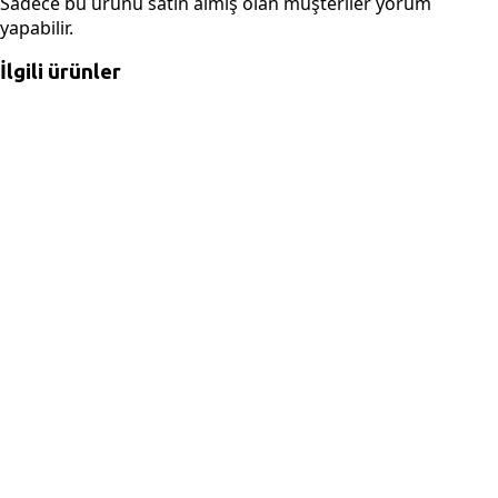
Sadece bu ürünü satın almış olan müşteriler yorum
yapabilir.
İlgili ürünler