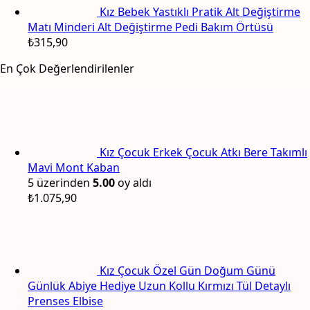
Kız Bebek Yastıklı Pratik Alt Değiştirme
Matı Minderi Alt Değiştirme Pedi Bakım Örtüsü
₺
315,90
En Çok Değerlendirilenler
Kız Çocuk Erkek Çocuk Atkı Bere Takımlı
Mavi Mont Kaban
5 üzerinden
5.00
oy aldı
₺
1.075,90
Kız Çocuk Özel Gün Doğum Günü
Günlük Abiye Hediye Uzun Kollu Kırmızı Tül Detaylı
Prenses Elbise