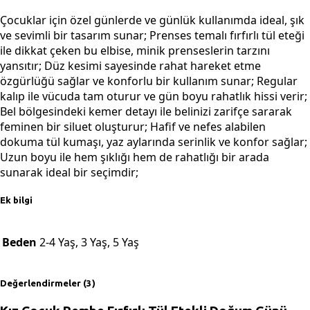
Çocuklar için özel günlerde ve günlük kullanımda ideal, şık
ve sevimli bir tasarım sunar; Prenses temalı fırfırlı tül eteği
ile dikkat çeken bu elbise, minik prenseslerin tarzını
yansıtır; Düz kesimi sayesinde rahat hareket etme
özgürlüğü sağlar ve konforlu bir kullanım sunar; Regular
kalıp ile vücuda tam oturur ve gün boyu rahatlık hissi verir;
Bel bölgesindeki kemer detayı ile belinizi zarifçe sararak
feminen bir siluet oluşturur; Hafif ve nefes alabilen
dokuma tül kumaşı, yaz aylarında serinlik ve konfor sağlar;
Uzun boyu ile hem şıklığı hem de rahatlığı bir arada
sunarak ideal bir seçimdir;
Ek bilgi
Beden
2-4 Yaş, 3 Yaş, 5 Yaş
Değerlendirmeler (3)