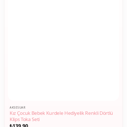
AKSESUAR
Kız Çocuk Bebek Kurdele Hediyelik Renkli Dörtlü
Klips Toka Seti
₺
139,90