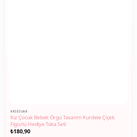
AKSESUAR
Kız Çocuk Bebek Örgü Tasarım Kurdele Çiçek
Figürlü Hediye Toka Seti
₺
180,90