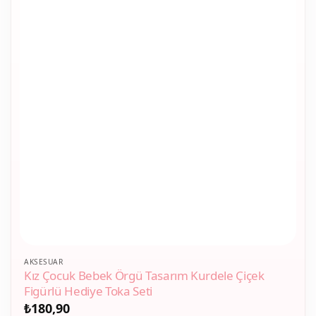
AKSESUAR
Kız Çocuk Bebek Örgü Tasarım Kurdele Çiçek
Figürlü Hediye Toka Seti
₺
180,90