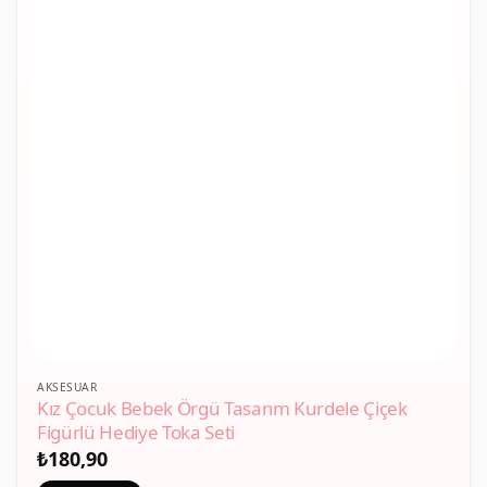
AKSESUAR
Kız Çocuk Bebek Örgü Tasarım Kurdele Çiçek
Figürlü Hediye Toka Seti
₺
180,90