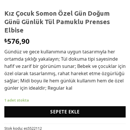
Kız Çocuk Somon Özel Gün Doğum
Günü Günlük Tül Pamuklu Prenses
Elbise
576,90
₺
Gündüz ve gece kullanımına uygun tasarımıyla her
ortamda şıklığı yakalayın; Tül dokuma tipi sayesinde
hafif ve zarif bir görünüm sunar; Bebek ve çocuklar için
özel olarak tasarlanmış, rahat hareket etme özgürlüğü
sağlar; Midi boyu ile hem günlük kullanım hem de özel
günler için idealdir; Regular kal
1 adet stokta
SEPETE EKLE
Stok kodu:
es5522112