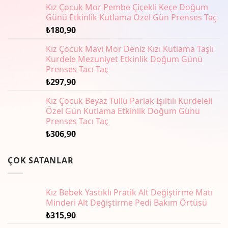
Kız Çocuk Mor Pembe Çiçekli Keçe Doğum
Seçenekler
Günü Etkinlik Kutlama Özel Gün Prenses Taç
ürün
sayfasından
₺
180,90
seçilebilir
Kız Çocuk Mavi Mor Deniz Kızı Kutlama Taşlı
Kurdele Mezuniyet Etkinlik Doğum Günü
Prenses Tacı Taç
₺
297,90
Kız Çocuk Beyaz Tüllü Parlak Işıltılı Kurdeleli
Özel Gün Kutlama Etkinlik Doğum Günü
Prenses Tacı Taç
₺
306,90
ÇOK SATANLAR
Kız Bebek Yastıklı Pratik Alt Değiştirme Matı
Minderi Alt Değiştirme Pedi Bakım Örtüsü
₺
315,90