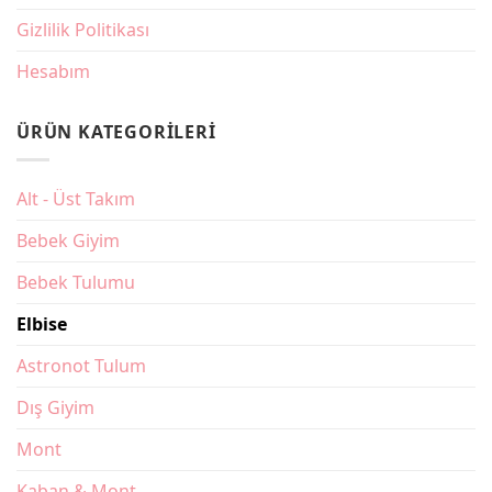
Gizlilik Politikası
Hesabım
ÜRÜN KATEGORILERI
Alt - Üst Takım
Bebek Giyim
Bebek Tulumu
Elbise
Astronot Tulum
Dış Giyim
Mont
Kaban & Mont