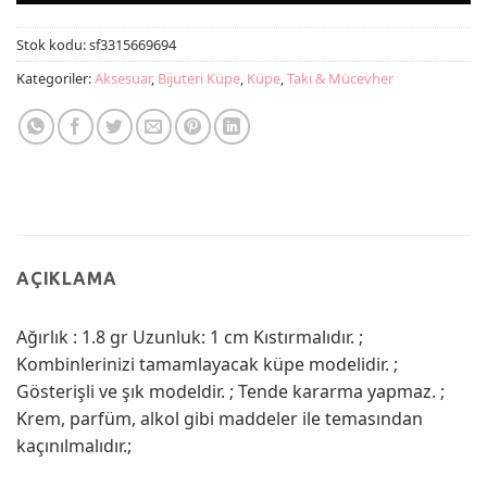
Stok kodu:
sf3315669694
Kategoriler:
Aksesuar
,
Bijuteri Küpe
,
Küpe
,
Takı & Mücevher
AÇIKLAMA
Ağırlık : 1.8 gr Uzunluk: 1 cm Kıstırmalıdır. ;
Kombinlerinizi tamamlayacak küpe modelidir. ;
Gösterişli ve şık modeldir. ; Tende kararma yapmaz. ;
Krem, parfüm, alkol gibi maddeler ile temasından
kaçınılmalıdır.;