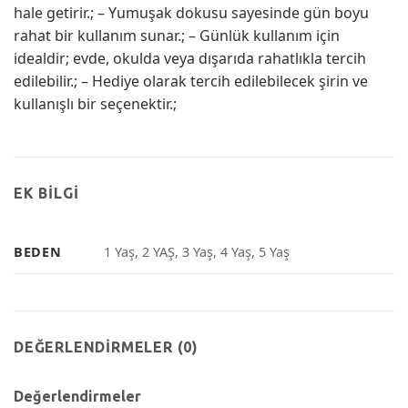
hale getirir.; – Yumuşak dokusu sayesinde gün boyu
rahat bir kullanım sunar.; – Günlük kullanım için
idealdir; evde, okulda veya dışarıda rahatlıkla tercih
edilebilir.; – Hediye olarak tercih edilebilecek şirin ve
kullanışlı bir seçenektir.;
EK BILGI
BEDEN
1 Yaş, 2 YAŞ, 3 Yaş, 4 Yaş, 5 Yaş
DEĞERLENDIRMELER (0)
Değerlendirmeler