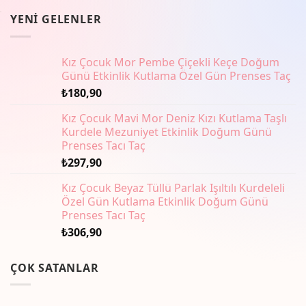
YENI GELENLER
Kız Çocuk Mor Pembe Çiçekli Keçe Doğum
Günü Etkinlik Kutlama Özel Gün Prenses Taç
₺
180,90
Kız Çocuk Mavi Mor Deniz Kızı Kutlama Taşlı
Kurdele Mezuniyet Etkinlik Doğum Günü
Prenses Tacı Taç
₺
297,90
Kız Çocuk Beyaz Tüllü Parlak Işıltılı Kurdeleli
Özel Gün Kutlama Etkinlik Doğum Günü
Prenses Tacı Taç
₺
306,90
ÇOK SATANLAR